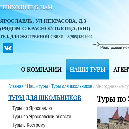
ПРИХОДИТЕ К НАМ
ЯРОСЛАВЛЬ, УЛ.НЕКРАСОВА, Д.3
(РЯДОМ С КРАСНОЙ ПЛОЩАДЬЮ)
ТЕЛ. ДЛЯ ЭКСТРЕННОЙ СВЯЗИ - 8(905)1302004
О КОМПАНИИ
НАШИ ТУРЫ
АГЕН
Главная
/
Наши туры
/
Туры для школьников
/
Многодневные т
ТУРЫ ДЛЯ ШКОЛЬНИКОВ
Туры по 
Туры по Ярославлю
Туры по Ярославской области
Туры в Кострому