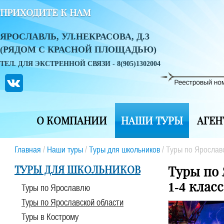
ПРИХОДИТЕ К НАМ
ЯРОСЛАВЛЬ, УЛ.НЕКРАСОВА, Д.3
(РЯДОМ С КРАСНОЙ ПЛОЩАДЬЮ)
ТЕЛ. ДЛЯ ЭКСТРЕННОЙ СВЯЗИ - 8(905)1302004
О КОМПАНИИ
НАШИ ТУРЫ
АГЕН
Главная
/
Наши туры
/
Туры для школьников
/
Туры по Ярослав
ТУРЫ ДЛЯ ШКОЛЬНИКОВ
Туры по 
1-4 класс
Туры по Ярославлю
Туры по Ярославской области
Туры в Кострому