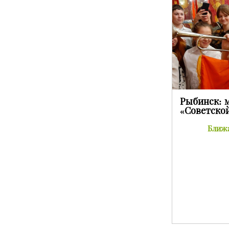
Рыбинск: 
«Советско
Ближа