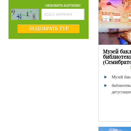
ОБНОВИТЬ КАРТИНКУ
ПОДОБРАТЬ ТУР
Музей бак
библиотека
(Семибрат
Музей ба
библиотека
дегустаци