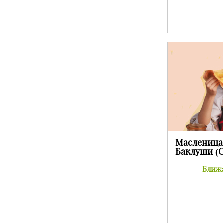
Масленица 
Баклуши (
Ближа