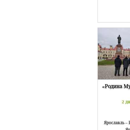
«Родина М
2 дн
Ярославль – 
Яр