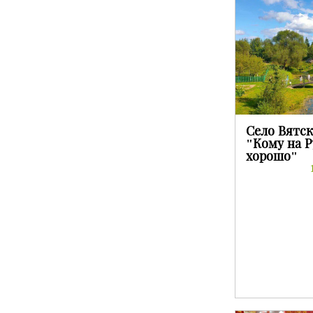
Село Вятск
"Кому на 
хорошо"