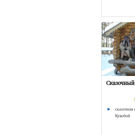
Сказочный
сказочная 
Кукобой