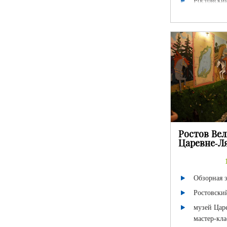
Ростовски
Ростов Вел
Царевне-Л
Обзорная 
Ростовски
музей Цар
мастер-кл