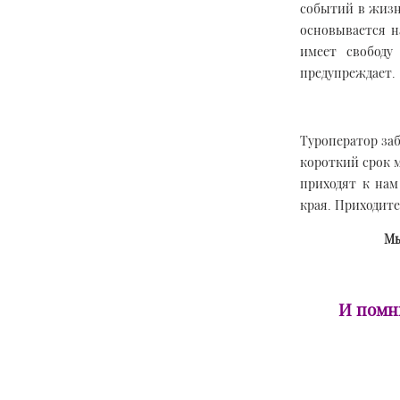
событий в жизн
основывается н
имеет свободу
предупреждает.
Туроператор заб
короткий срок 
приходят к нам
края. Приходите
Мы
И помн