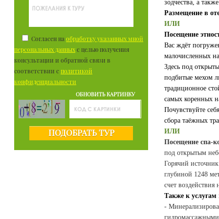
зодчества, а так
Размещение в оте
ИЛИ
Посещение этнос
Согласен на
обработку указанных мной
Вас ждёт погруже
персональных данных
с целью получения
малочисленных на
консультации и обратной связи в
Здесь под открыты
соответствии с
политикой
подбитые мехом л
конфиденциальности
традиционное сто
ОБНОВИТЬ КАРТИНКУ
самых коренных н
Почувствуйте себ
сбора таёжных тра
ИЛИ
ПОДОБРАТЬ ТУР
Посещение спа-к
под открытым неб
Горячий источник
глубиной 1248 ме
счет воздействия
Также к услугам 
- Минерализирова
гидромассажными 