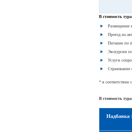
В стоимость тур
Размещение в
Проезд на ав
Питание по 
Экскурсии по
Услуги сопр
Страхование 
* в соответствии 
В стоимость тура
Надбавка 