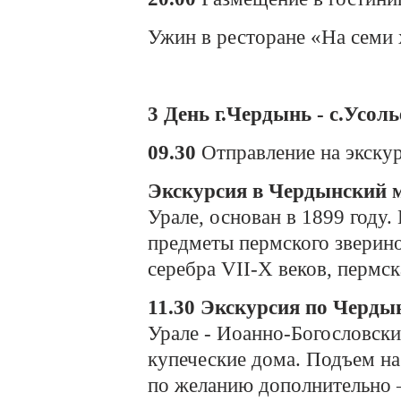
Ужин в ресторане «На семи 
3 День г.Чердынь - с.Усолье
09.30
Отправление на экскур
Экскурсия в Чердынский 
Урале, основан в 1899 году.
предметы пермского зверино
серебра VII-X веков, пермск
11.30 Экскурсия по Черды
Урале - Иоанно-Богословски
купеческие дома. Подъем на
по желанию дополнительно –