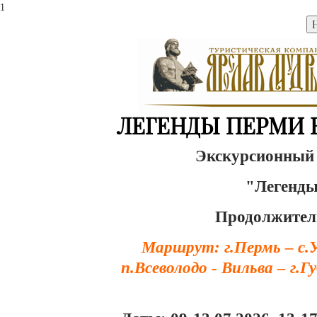
1
ЛЕГЕНДЫ ПЕРМИ В
Экскурсионный 
"Легенды
Продолжитель
Маршрут: г.Пермь – с.У
п.Всеволодо - Вильва – г.Г