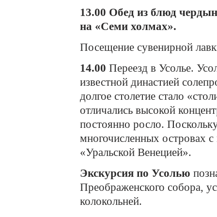
13.00
Обед из блюд чердын
на «Семи холмах».
Посещение сувенирной лавк
14.00
Переезд в Усолье. Усо
известной династией солеп
долгое столетие стало «сто
отличались высокой концент
постоянно росло. Поскольку
многочисленных островах с 
«Уральской Венецией».
Экскурсия по Усолью
позна
Преображенского собора, у
колокольней.