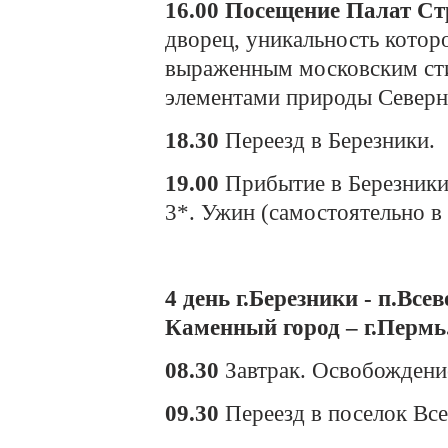
16.00
Посещение Палат Ст
дворец, уникальность которо
выраженным московским стил
элементами природы Северн
18.30
Переезд в Березники.
19.00
Прибытие в Березники
3*. Ужин (самостоятельно в
4 день г.Березники - п.Все
Каменный город – г.Пермь
08.30
Завтрак. Освобождени
09.30
Переезд в поселок Все