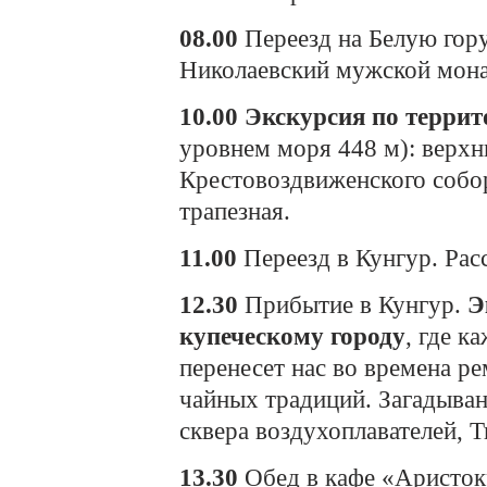
08.00
Переезд на Белую гору
Николаевский мужской мона
10.00
Экскурсия по терри
уровнем моря 448 м): верх
Крестовоздвиженского собор
трапезная.
11.00
Переезд в Кунгур. Рас
12.30
Прибытие в Кунгур.
Э
купеческому городу
, где к
перенесет нас во времена р
чайных традиций. Загадыван
сквера воздухоплавателей, 
13.30
Обед в кафе «Аристок