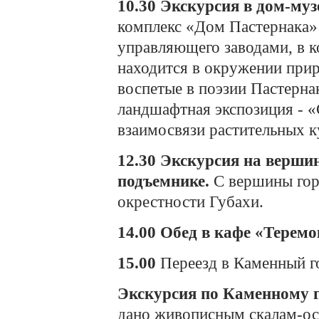
10.30
Экскурсия в дом-муз
комплекс «Дом Пастернака»
управляющего заводами, в 
находится в окружении прир
воспетые в поэзии Пастерна
ландшафтная экспозиция - «
взаимосвязи растительных к
12.30 Экскурсия на вершин
подъемнике.
С вершины гор
окрестности Губахи.
14.00 Обед в кафе «Теремо
15.00
Переезд в Каменный г
Экскурсия по Каменному г
дано живописным скалам-ос