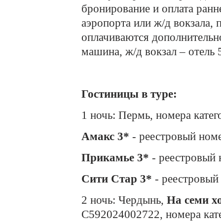
бронирование и оплата ранне
аэропорта или ж/д вокзала, 
оплачиваются дополнительно
машина, ж/д вокзал – отель 
Гостиницы в туре:
1 ночь: Пермь, номера катег
Амакс 3*
- реестровый ном
Прикамье 3*
- реестровый
Сити Стар 3*
- реестровый
2 ночь: Чердынь,
На семи х
С592024002722, номера кате