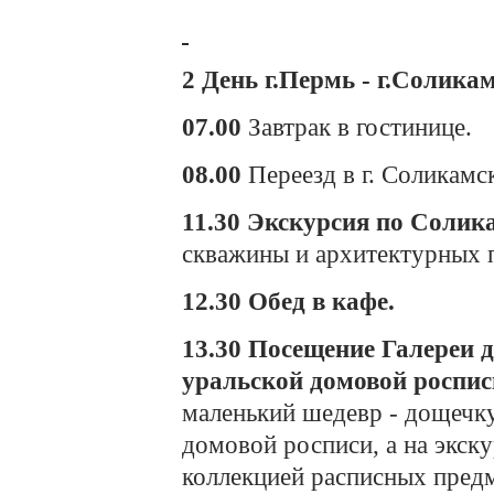
2 День г.Пермь - г.Солика
07.00
Завтрак в гостинице.
08.00
Переезд в г. Соликамс
11.30 Экскурсия по Солик
скважины и архитектурных 
12.30 Обед в кафе.
13.30
Посещение Галереи д
уральской домовой роспис
маленький шедевр - дощечку
домовой росписи, а на экск
коллекцией расписных предм