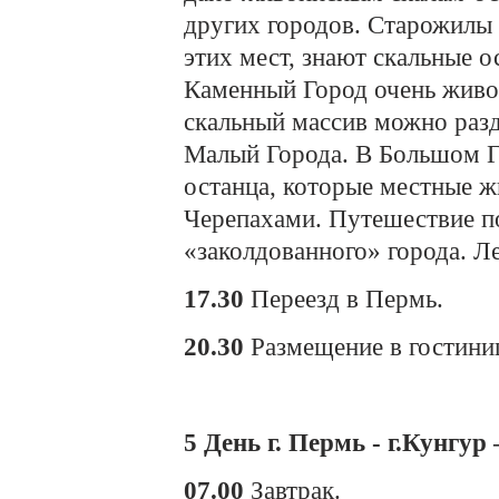
других городов. Старожилы 
этих мест, знают скальные 
Каменный Город очень живоп
скальный массив можно разд
Малый Города. В Большом Г
останца, которые местные 
Черепахами. Путешествие п
«заколдованного» города. Л
17.30
Переезд в Пермь.
20.30
Размещение в гостини
5 День г. Пермь - г.Кунгур 
07.00
Завтрак.