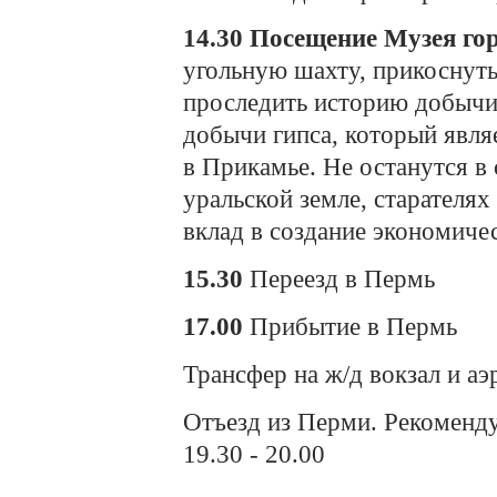
14.30
Посещение Музея гор
угольную шахту, прикоснуть
проследить историю добычи 
добычи гипса, который явл
в Прикамье. Не останутся в 
уральской земле, старателя
вклад в создание экономич
15.30
Переезд в Пермь
17.00
Прибытие в Пермь
Трансфер на ж/д вокзал и аэ
Отъезд из Перми. Рекоменду
19.30 - 20.00