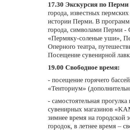
17.30
Экскурсия по Перми
города, известных пермских
истории Перми. В программе
города, символами Перми - 
«Пермяку-соленые уши», Пе
Оперного театра, путешеств
Посещение сувенирной лавк
19.00
Свободное время:
- посещение горячего бассе
«Тенториум» (дополнительна
- самостоятельная прогулка
сувенирных магазинов «KA
зимнее время на городской 
городок, в летнее время – 